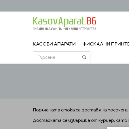
КАСОВИ АПАРАТИ
ФИСКАЛНИ ПРИНТ
Поръчаната стока се доставя на посочени
Доставката се извършва от куриер, като 